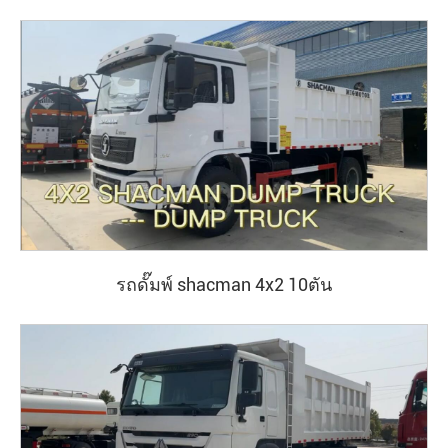
รถดั๊มพ์ shacman 4x2 10ตัน