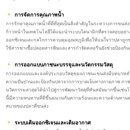
การจัดการคุณภาพน้ำ
การรักษาคุณภาพน้ำที่ดีที่สุดเป็นสิ่งสำคัญในระหว่างการขนส่ง
ก้าวหน้าในเทคโนโลยีได้แนะนำระบบไดนามิกที่ตรวจสอบอย่างต
ออกซิเจนและกลไกการควบคุมอุณหภูมิเพื่อให้แน่ใจว่าปลาถูกข
ใช้สารฆ่าเชื้อปลอดสารพิษและสารกำจัดคลอรีนยังช่วยป้องกั
การออกแบบภาชนะบรรจุและนวัตกรรมวัสดุ
การออกแบบและองค์ประกอบวัสดุของภาชนะขนส่งมีบทบาทสำคัญ
ความปั่นป่วนและป้องกันปลาจากการบาดเจ็บทางกายภาพ ภาชนะ
นวัตกรรมล่าสุดได้นำไปสู่การพัฒนาวัสดุที่ทันสมัยมากขึ้นเช่
นี้มีความทนทานที่ดีขึ้นฉนวนกันความร้อนและความต้านทาน
สบายของปลาที่ขนส่ง
ระบบเติมออกซิเจนและเติมอากาศ