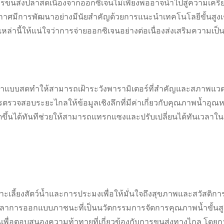
ารขนส่งปลาสดเนื่องจากออกซิเจนไม่เพียงพออาจนำไปสู่ความเคร
กาศมีการพัฒนาอย่างมีนัยสำคัญด้วยการแนะนำเทคโนโลยีขั้นสูงเ
านี้ให้แน่ใจว่าการจ่ายออกซิเจนอย่างต่อเนื่องส่งเสริมความเป็นอยู
าแบบสดทำให้สามารถเฝ้าระวังพารามิเตอร์ที่สำคัญและสภาพแว
ารตรวจสอบระยะไกลให้ข้อมูลเชิงลึกที่มีค่าเกี่ยวกับคุณภาพน้ำอุณห
กิดขึ้นได้ทันทีช่วยให้สามารถแทรกแซงและปรับเปลี่ยนได้ทันเวลาใน
ลี้ยงสัตว์น้ำและการประมงเพื่อให้มั่นใจถึงสุขภาพและสวัสดิก
าของปลาการออกแบบภาชนะที่เป็นนวัตกรรมการจัดการคุณภาพน้ำขั้นส
พื่อตอบสนองความท้าทายที่เกี่ยวข้องกับการขนส่งทางไกล โดยก