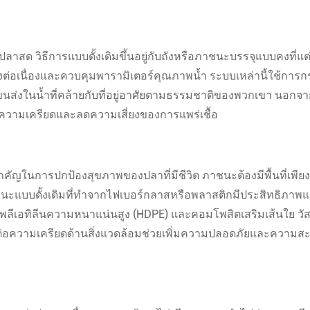
ปลาสด วิธีการแบบดั้งเดิมขึ้นอยู่กับถังหรือภาชนะบรรจุแบบคงที่แ
่อเนื่องและควบคุมพารามิเตอร์คุณภาพน้ำ ระบบเหล่านี้ใช้การก
นส่งในน้ำที่คล้ายกับที่อยู่อาศัยตามธรรมชาติของพวกเขา นอกจา
นความเครียดและลดความเสี่ยงของการแพร่เชื้อ
ในการปกป้องสุขภาพของปลาที่มีชีวิต ภาชนะต้องมีพื้นที่เพี
แบบดั้งเดิมที่ทำจากไฟเบอร์กลาสหรือพลาสติกมีประสิทธิภาพแ
นโพลีเอทิลีนความหนาแน่นสูง (HDPE) และคอมโพสิตเสริมเส้นใย วัส
ต่อความเครียดด้านสิ่งแวดล้อมช่วยเพิ่มความปลอดภัยและความส