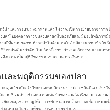
ตว์น้ำและการประมงมานานแล้ว ไม่ว่าจะเป็นการย้ายปลาจากฟักไข
รือส่งปลาไปยังตลาดการขนส่งปลาสดที่ปลอดภัยและมีประสิทธิภาพม
ปีที่ผ่านมาความก้าวหน้าในด้านเทคโนโลยีและความเข้าใจเกี่
มีชีวิตอย่างมีนัยสำคัญ ในบล็อกนี้เราจะสำรวจนวัตกรรมและแนวท
อให้มั่นใจถึงความเป็นอยู่ที่ดีของพวกเขาตลอดการเดินทาง
ยาและพฤติกรรมของปลา
อบคลุมเกี่ยวกับสรีรวิทยาและพฤติกรรมของปลา ชนิดที่แตกต่างกัน
ำระดับออกซิเจนค่า pH และความเข้มข้นของแอมโมเนียสามารถส่งผ
จัยและผู้เชี่ยวชาญได้ทำการศึกษาอย่างกว้างขวางเพื่อกำหนดเงื่
่งเฉพาะเหมาะกับความต้องการเฉพาะของพวกเขา