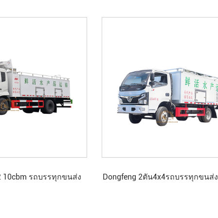
2 10cbm รถบรรทุกขนส่ง
Dongfeng 2ตัน4x4รถบรรทุกขนส่
ปลาสด