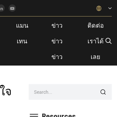

แมน
ข่าว
ติดต่อ
เทน
ข่าว
เราได้

ละสวัสดิการของสัตว์น้ำ
ข่าว
เลย
นใจ


Resources