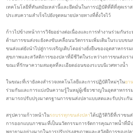
เทคโนโลยีที่ทันสมัยเหล่านี้และยึดมั่นในการปฏิบัติที่ดีที่
ประสบความสำเร็จไปยังจุดหมายปลายทางที่ตั้งใจไว้
ก้าวไปข้างหน้าการวิจัยอย่างต่อเนื่องและการทำงานร่วมกันระห
ด้านการขนส่งจะยังคงขับเคลื่อนนวัตกรรมเพิ่มเติมในระบบขนส่ง
ขนส่งแต่ยังนำไปสู่การเจริญเติบโตอย่างยั่งยืนของอุตสาหกร
สุขภาพและสวัสดิการของปลาที่มีชีวิตในระหว่างการขนส่งเราส
ขณะที่รักษาความสมดุลที่ละเอียดอ่อนของระบบนิเวศทางน้ำ
ในขณะที่เรายังคงสำรวจเทคโนโลยีและการปฏิบัติใหม่ๆใน
ยา
ร่วมกันและการแบ่งปันความรู้ในหมู่ผู้เชี่ยวชาญในอุตสาหกรรม
สามารถปรับปรุงมาตรฐานการขนส่งปลาแบบสดและรับประกันว่าปล
สรุปความก้าวหน้าใน
รถบรรทุกขนส่งปลา
ได้ปฏิวัติวิธีที่เรา
การออกแบบภาชนะที่เป็นนวัตกรรมการจัดการคุณภาพน้ำที่มี
พยายามอย่างมากในการปรับปรุงสุขภาพและสวัสดิการของปลาท