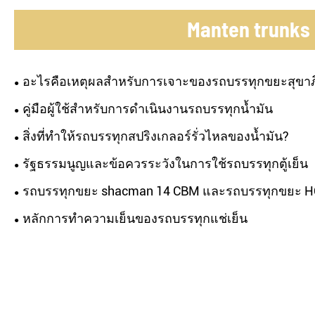
Manten trunks
อะไรคือเหตุผลสำหรับการเจาะของรถบรรทุกขยะสุขา
คู่มือผู้ใช้สำหรับการดำเนินงานรถบรรทุกน้ำมัน
สิ่งที่ทำให้รถบรรทุกสปริงเกลอร์รั่วไหลของน้ำมัน?
รัฐธรรมนูญและข้อควรระวังในการใช้รถบรรทุกตู้เย็น
รถบรรทุกขยะ shacman 14 CBM และรถบรรทุกขยะ 
หลักการทำความเย็นของรถบรรทุกแช่เย็น