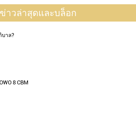
 ข่าวล่าสุดและบล็อก
ภิบาล?
HOWO 8 CBM