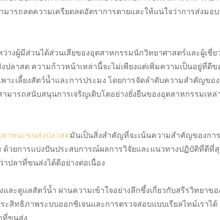
สุดเราสามารถลดความเครียดลดอัตราการตายและให้แน่ใจว่าการส่งมอบ
ว่างผู้มีส่วนได้ส่วนเสียของอุตสาหกรรมนักวิทยาศาสตร์และผู้เชี่
ปลาสด ความก้าวหน้าเหล่านี้จะไม่เพียงแต่เพิ่มความเป็นอยู่ที่ดี
รมเพาะเลี้ยงสัตว์น้ำและการประมง โดยการจัดลำดับความสำคัญของ
ามารถสนับสนุนการเจริญเติบโตอย่างยั่งยืนของอุตสาหกรรมเหล่า
นพาหนะขนส่งปลาสด
มันเป็นสิ่งสำคัญที่จะเน้นความสำคัญของก
 ด้วยการแบ่งปันประสบการณ์ผลการวิจัยและแนวทางปฏิบัติที่ดีที่ส
าที่ขนส่งได้ดีอย่างต่อเนื่อง
ขนส่งและดูแลสัตว์น้ำ ผ่านความเข้าใจอย่างลึกซึ้งเกี่ยวกับสรีรวิทยาข
ประสิทธิภาพระบบออกซิเจนและการตรวจสอบแบบเรียลไทม์เราได้
ี่ขนส่ง