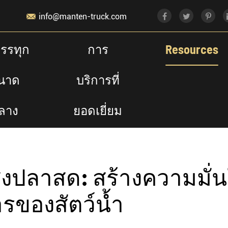

info@manten-truck.com
รรทุก
การ
Resources
นาด
บริการที่
รรมในระบบขนส่งปลาสด: สร้างความมั่นใจต่อสุขภาพแ
ลาง
ยอดเยี่ยม
ปลาสด: สร้างความมั่
รของสัตว์น้ำ