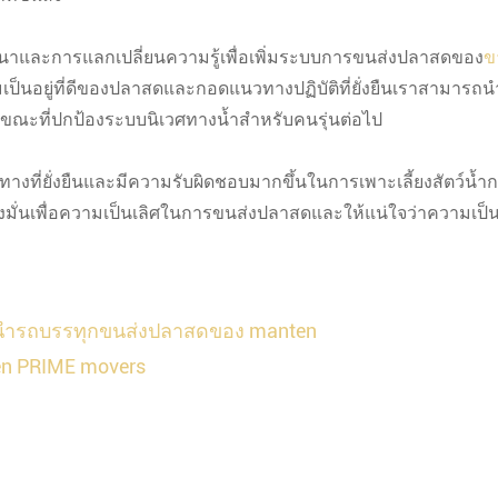
ัฒนาและการแลกเปลี่ยนความรู้เพื่อเพิ่มระบบการขนส่งปลาสดของ
ข
็นอยู่ที่ดีของปลาสดและกอดแนวทางปฏิบัติที่ยั่งยืนเราสามารถนำ
ขณะที่ปกป้องระบบนิเวศทางน้ำสำหรับคนรุ่นต่อไป
างที่ยั่งยืนและมีความรับผิดชอบมากขึ้นในการเพาะเลี้ยงสัตว์น้ำ
งมั่นเพื่อความเป็นเลิศในการขนส่งปลาสดและให้แน่ใจว่าความเป็นอยู
นำรถบรรทุกขนส่งปลาสดของ manten
en PRIME movers