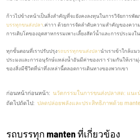
ก้าวไปข้างหน้าเป็นสิ่งสำคัญที่จะยังคงลงทุนในการวิจัยการพ
บรรทุกขนส่งปลา
.ค่าาา ด้วยการจัดลำดับความสำคัญของความเป
การเติบโตของอุตสาหกรรมเพาะเลี้ยงสัตว์น้ำและการประมงใน
ทุกขั้นตอนที่เราปรับปรุง
รถบรรทุกขนส่งปลา
นำเราเข้าใกล้แนวท
ประมงและการอนุรักษ์แหล่งน้ำอันมีค่าของเรา ร่วมกันให้เรามุ่
ของสิ่งมีชีวิตที่น่าทึ่งเหล่านี้ตลอดการเดินทางของพวกเขา
ก่อนหน้าก่อนหน้า:
นวัตกรรมในการขนส่งปลาสด: แนะ
ถัดไปถัดไป:
ปลดปล่อยพลังและประสิทธิภาพด้วย mant
รถบรรทุก manten ที่เกี่ยวข้อง