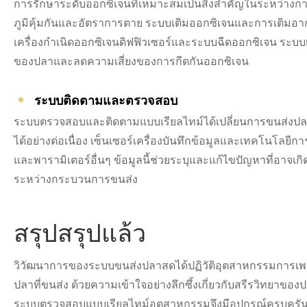
การรักษาระดับออกซิเจนที่เหมาะสมเป็นสิ่งสำคัญในระหว่างก
ภูมิคุ้มกันและอัตราการตาย ระบบเติมออกซิเจนและการเติมอา
เครื่องกำเนิดออกซิเจนดิฟฟิวเซอร์และระบบฉีดออกซิเจน ระบบเหล่
ของปลาและลดความเสี่ยงของการกีดกันออกซิเจน
ระบบติดตามและตรวจสอบ
ระบบตรวจสอบและติดตามแบบเรียลไทม์ได้เปลี่ยนการขนส่งปล
ได้อย่างต่อเนื่อง เซ็นเซอร์เครื่องบันทึกข้อมูลและเทคโนโลยีก
และพารามิเตอร์อื่นๆ ข้อมูลนี้ช่วยระบุและแก้ไขปัญหาที่อาจเ
ระหว่างกระบวนการขนส่ง
สรุปสรุปแล้ว
วิวัฒนาการของระบบขนส่งปลาสดได้ปฏิวัติอุตสาหกรรมการเพาะเ
ปลาที่ขนส่ง ด้วยความเข้าใจอย่างลึกซึ้งเกี่ยวกับสรีรวิทย
ระบบตรวจสอบแบบเรียลไทม์อุตสาหกรรมจึงมีอุปกรณ์ครบครันเ