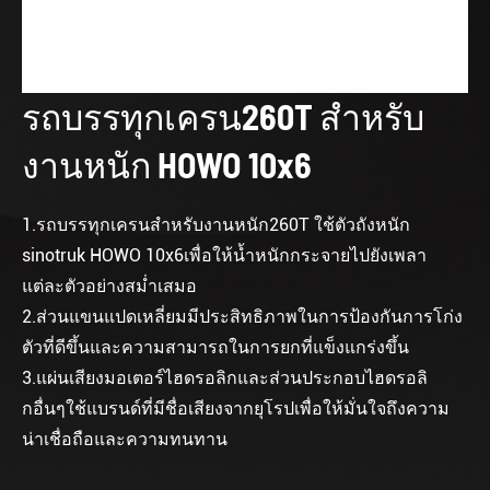
รถบรรทุกเครน260T สำหรับ
งานหนัก HOWO 10x6
1.รถบรรทุกเครนสำหรับงานหนัก260T ใช้ตัวถังหนัก
sinotruk HOWO 10x6เพื่อให้น้ำหนักกระจายไปยังเพลา
แต่ละตัวอย่างสม่ำเสมอ
2.ส่วนแขนแปดเหลี่ยมมีประสิทธิภาพในการป้องกันการโก่ง
ตัวที่ดีขึ้นและความสามารถในการยกที่แข็งแกร่งขึ้น
3.แผ่นเสียงมอเตอร์ไฮดรอลิกและส่วนประกอบไฮดรอลิ
กอื่นๆใช้แบรนด์ที่มีชื่อเสียงจากยุโรปเพื่อให้มั่นใจถึงความ
น่าเชื่อถือและความทนทาน