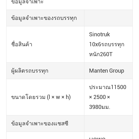
ข้อมูลจำเพาะ
ข้อมูลจำเพาะของรถบรรทุก
Sinotruk
ชื่อสินค้า
10x6รถบรรทุก
หนัก260T
ผู้ผลิตรถบรรทุก
Manten Group
ประมาณ11500
ขนาดโดยรวม (l × w × h)
× 2500 ×
3980มม.
ข้อมูลจำเพาะของแชสซี