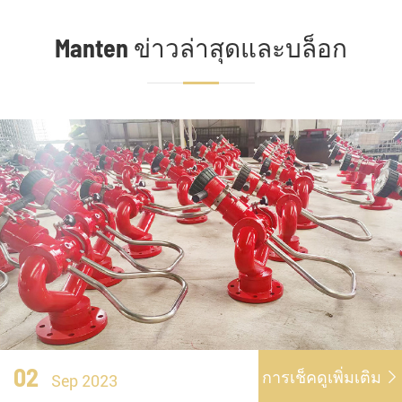
Manten ข่าวล่าสุดและบล็อก
02
การเช็คดูเพิ่มเติม

Sep 2023