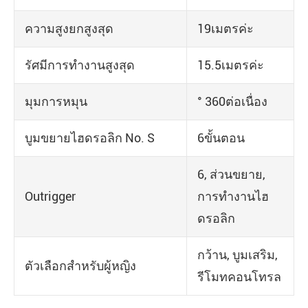
ความสูงยกสูงสุด
19เมตรค่ะ
รัศมีการทำงานสูงสุด
15.5เมตรค่ะ
มุมการหมุน
° 360ต่อเนื่อง
บูมขยายไฮดรอลิก No. S
6ขั้นตอน
6, ส่วนขยาย,
Outrigger
การทำงานไฮ
ดรอลิก
กว้าน, บูมเสริม,
ตัวเลือกสำหรับผู้หญิง
รีโมทคอนโทรล