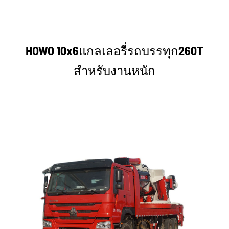
HOWO 10x6แกลเลอรี่รถบรรทุก260T
สำหรับงานหนัก