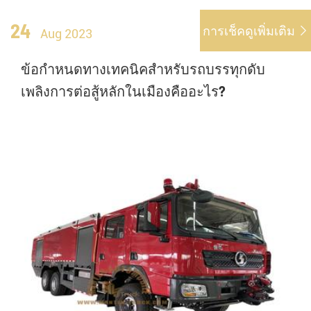
24
การเช็คดูเพิ่มเติม

Aug 2023
ข้อกำหนดทางเทคนิคสำหรับรถบรรทุกดับ
เพลิงการต่อสู้หลักในเมืองคืออะไร?