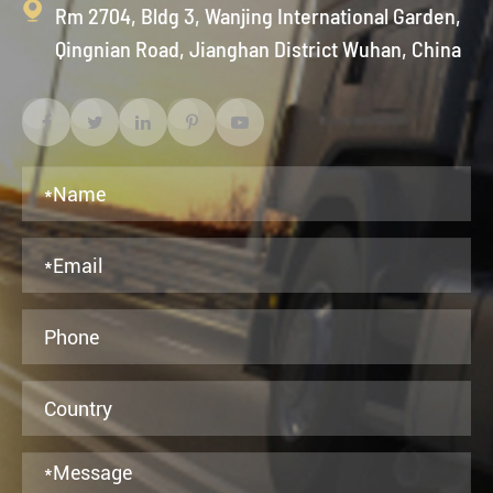

Rm 2704, Bldg 3, Wanjing International Garden,
Qingnian Road, Jianghan District Wuhan, China