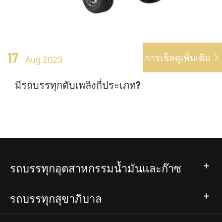
17
การเช็คดูเพิ่มเติม

Aug 2023
มีรถบรรทุกดับเพลิงกี่ประเภท?
รถบรรทุกอุตสาหกรรมน้ำมันและก๊าซ
รถบรรทุกสุขาภิบาล