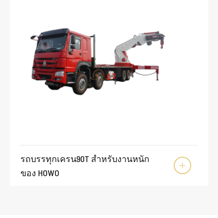
รถบรรทุกเครน90T สำหรับงานหนัก

ของ HOWO