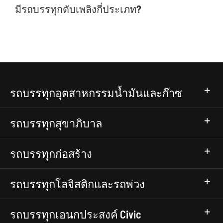
มีรถบรรทุกดับเพลิงกี่ประเภท?
รถบรรทุกอุตสาหกรรมน้ำมันและก๊าซ
รถบรรทุกสุขาภิบาล
รถบรรทุกก่อสร้าง
รถบรรทุกโลจิสติกและรถพ่วง
รถบรรทุกเอนกประสงค์ Civic