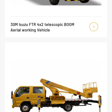
30M Isuzu FTR 4x2 telescopic BOOM

Aerial working Vehicle