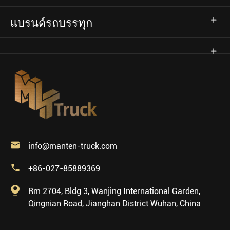
แบรนด์รถบรรทุก

info@manten-truck.com

+86-027-85889369

Rm 2704, Bldg 3, Wanjing International Garden,
Qingnian Road, Jianghan District Wuhan, China