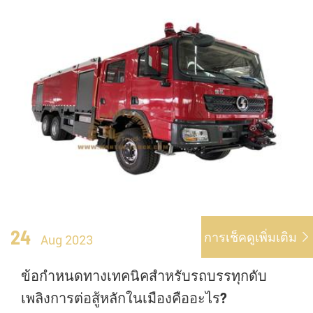
24
การเช็คดูเพิ่มเติม

Aug 2023
ข้อกำหนดทางเทคนิคสำหรับรถบรรทุกดับ
เพลิงการต่อสู้หลักในเมืองคืออะไร?