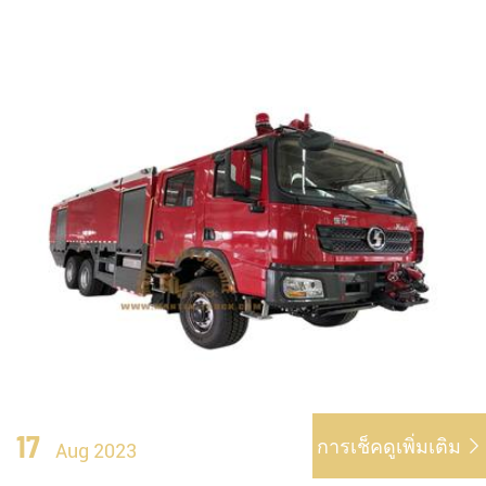
17
การเช็คดูเพิ่มเติม

Aug 2023