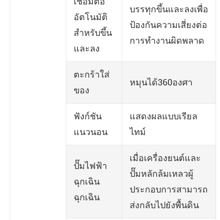
เชื่อมต่อ
บรรทุกขึ้นและลงเพื่อ
อัตโนมัติ
ป้องกันความเสี่ยงต่อ
สำหรับขึ้น
การทำงานผิดพลาด
และลง
ตะกร้าใส่
หมุนได้360องศา
ของ
ฟังก์ชัน
แสดงผลแบบเรียล
แนวนอน
ไทม์
เมื่อเครื่องยนต์และ
ปั๊มไฟฟ้า
ปั๊มหลักล้มเหลวผู้
ฉุกเฉิน
ประกอบการสามารถ
ฉุกเฉิน
ส่งกลับไปยังพื้นดิน