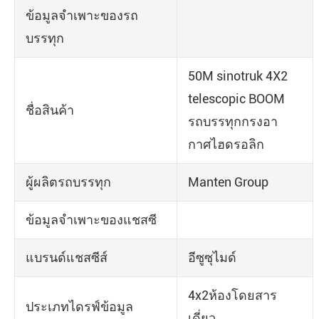
ข้อมูลจำเพาะของรถ
บรรทุก
50M sinotruk 4X2
telescopic BOOM
ชื่อสินค้า
รถบรรทุกกรงอา
กาศไฮดรอลิก
ผู้ผลิตรถบรรทุก
Manten Group
ข้อมูลจำเพาะของแชสซี
แบรนด์แชสซีส์
อีซูซุไมด์
4x2ห้องโดยสาร
ประเภทไดรฟ์ข้อมูล
เดี่ยว