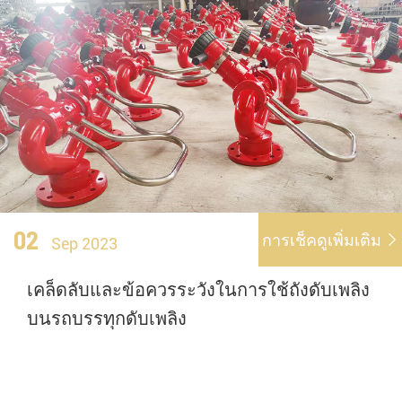
02
การเช็คดูเพิ่มเติม

Sep 2023
เคล็ดลับและข้อควรระวังในการใช้ถังดับเพลิง
บนรถบรรทุกดับเพลิง