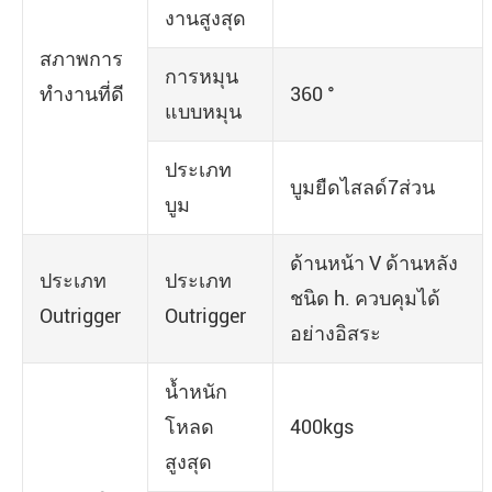
งานสูงสุด
สภาพการ
การหมุน
ทำงานที่ดี
360 °
แบบหมุน
ประเภท
บูมยืดไสลด์7ส่วน
บูม
ด้านหน้า V ด้านหลัง
ประเภท
ประเภท
ชนิด h. ควบคุมได้
Outrigger
Outrigger
อย่างอิสระ
น้ำหนัก
โหลด
400kgs
สูงสุด