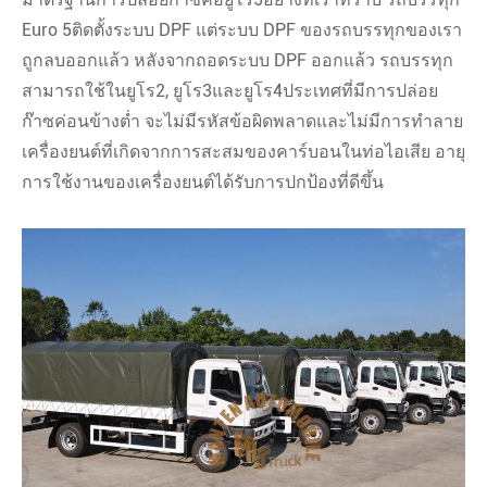
Euro 5ติดตั้งระบบ DPF แต่ระบบ DPF ของรถบรรทุกของเรา
ถูกลบออกแล้ว หลังจากถอดระบบ DPF ออกแล้ว รถบรรทุก
สามารถใช้ในยูโร2, ยูโร3และยูโร4ประเทศที่มีการปล่อย
ก๊าซค่อนข้างต่ำ จะไม่มีรหัสข้อผิดพลาดและไม่มีการทำลาย
เครื่องยนต์ที่เกิดจากการสะสมของคาร์บอนในท่อไอเสีย อายุ
การใช้งานของเครื่องยนต์ได้รับการปกป้องที่ดีขึ้น