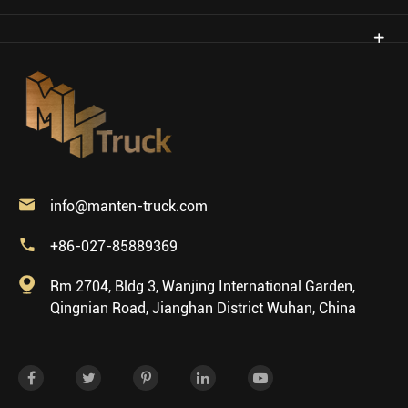

info@manten-truck.com

+86-027-85889369

Rm 2704, Bldg 3, Wanjing International Garden,
Qingnian Road, Jianghan District Wuhan, China