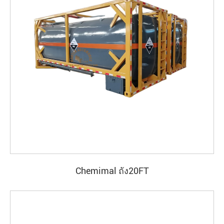
Chemimal ถัง20FT