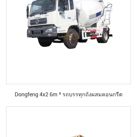
Dongfeng 4x2 6m ³ รถบรรทุกถังผสมคอนกรีต