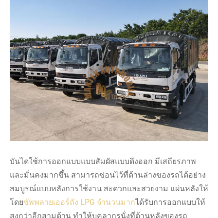
บันไดใช้การออกแบบแบบสัมผัสแบบดึงออก มีเสถียรภาพ
และมั่นคงมากขึ้น สามารถซ่อนไว้ที่ด้านล่างของรถได้อย่าง
สมบูรณ์แบบหลังการใช้งาน สะดวกและสวยงาม แผ่นหลังให้
โดย
ซัพพลายเออร์ถัง LPG จำนวนมาก
ได้รับการออกแบบให้
สูงกว่าอีกสามด้าน ทำให้บุคลากรนั่งที่ด้านหลังของรถ