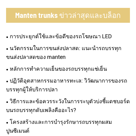
Manten trunks ข่าวล่าสุดและบล็อก
การประยุกต์ใช้และข้อดีของรถโฆษณา LED
นวัตกรรมในการขนส่งปลาสด: แนะนำรถบรรทุก
ขนส่งปลาสดของ manten
หลักการทำความเย็นของรถบรรทุกแช่เย็น
ปฏิวัติอุตสาหกรรมอาหารทะเล: วิวัฒนาการของรถ
บรรทุกผู้ให้บริการปลา
วิธีการและข้อควรระวังในการระบุตัวบ่งชี้แดชบอร์ด
บนรถบรรทุกดับเพลิงคืออะไร?
โครงสร้างและการบำรุงรักษารถบรรทุกผสม
ปูนซีเมนต์