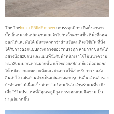
The The
Isuzu PRIME mover
รถบรรทุกมีการติดตั้งอาหาร
มื้อเย็นหนาฝนหลักฐานและผ้าใบกันน้ำความชื้น ที่นั่งที่ถอด
ออกได้และพับได้ มันสะดวกกว่าสำหรับคนที่จะใช้มัน ที่นั่ง
ได้รับการออกแบบตรงกลางของรถบรรทุก สามารถขนส่งได้
อย่างน้อย20คน และแผ่นที่นั่งรับน้ำหนักเราใช้ไม้หนาความ
หนา20มม. ทนทานมากขึ้น แก้ไขด้วยสลักเกลียวที่ถอดออก
ได้ หลังจากถอดเบาะนั่งแล้วสามารถใช้สำหรับการขนส่ง
สินค้าได้ แผ่นด้านล่างเป็นแผ่นตาหมากรุกกันลื่น ส่วนสำรอง
ยังทำจากไม้เนื้อแข็ง มันจะไม่ร้อนเกินไปสำหรับคนที่จะพิง
เมื่อใช้ในประเทศที่มีอุณหภูมิสูง การออกแบบมีความเป็น
มนุษย์มากขึ้น