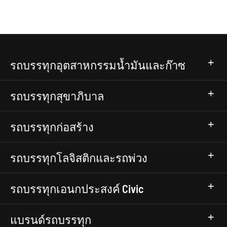
รถบรรทุกอุตสาหกรรมน้ำมันและก๊าซ
รถบรรทุกสุขาภิบาล
รถบรรทุกก่อสร้าง
รถบรรทุกโลจิสติกและรถพ่วง
รถบรรทุกเอนกประสงค์ Civic
แบรนด์รถบรรทุก