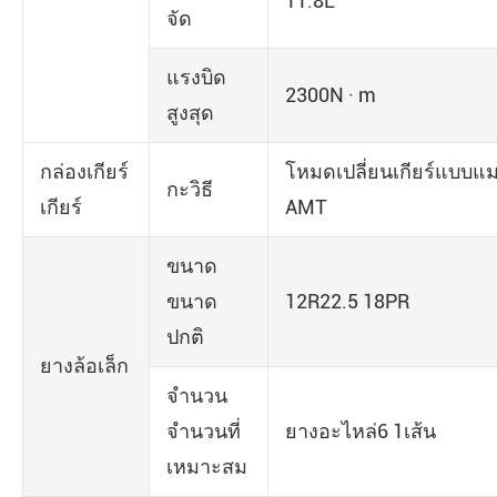
11.8L
จัด
แรงบิด
2300N · m
สูงสุด
กล่องเกียร์
โหมดเปลี่ยนเกียร์แบบ
กะวิธี
เกียร์
AMT
ขนาด
ขนาด
12R22.5 18PR
ปกติ
ยางล้อเล็ก
จำนวน
จำนวนที่
ยางอะไหล่6 1เส้น
เหมาะสม