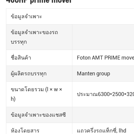
ข้อมูลจำเพาะ
ข้อมูลจำเพาะของรถ
บรรทุก
ชื่อสินค้า
Foton AMT PRIME move
ผู้ผลิตรถบรรทุก
Manten group
ขนาดโดยรวม (l × w ×
ประมาณ6300*2500*3
h)
ข้อมูลจำเพาะของแชสซี
ห้องโดยสาร
แถวครึ่งรถแท็กซี่, lhd