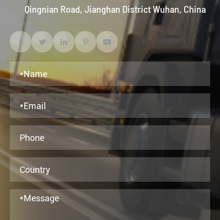
Qingnian Road, Jianghan District Wuhan, China