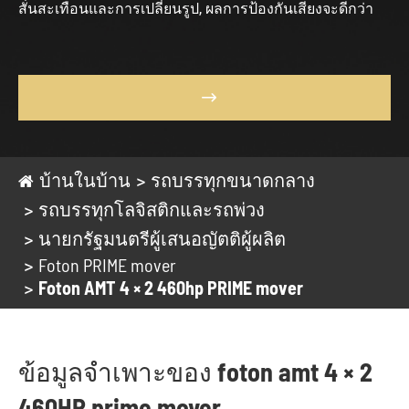
สั่นสะเทือนและการเปลี่ยนรูป, ผลการป้องกันเสียงจะดีกว่า

บ้านในบ้าน
รถบรรทุกขนาดกลาง
รถบรรทุกโลจิสติกและรถพ่วง
นายกรัฐมนตรีผู้เสนอญัตติผู้ผลิต
Foton PRIME mover
Foton AMT 4 × 2 460hp PRIME mover
ข้อมูลจำเพาะของ foton amt 4 × 2
460HP prime mover