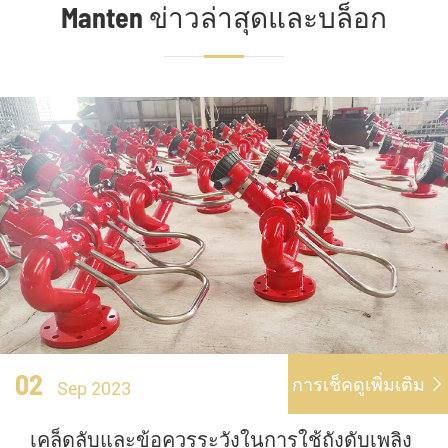
Manten ข่าวล่าสุดและบล็อก
02
การเช็คดูเพิ่มเติม

Sep 2023
เคล็ดลับและข้อควรระวังในการใช้ถังดับเพลิง