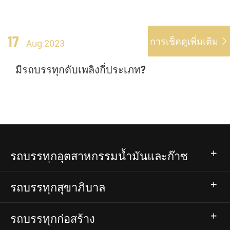
17
การเช็คดูเพิ่มเติม

Aug 2023
มีรถบรรทุกดับเพลิงกี่ประเภท?
รถบรรทุกอุตสาหกรรมน้ำมันและก๊าซ
รถบรรทุกสุขาภิบาล
รถบรรทุกก่อสร้าง