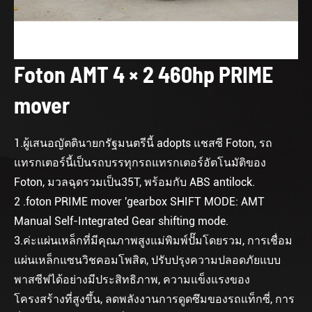
Foton AMT 4 × 2 460hp PRIME
mover
1.ผู้เสนอญัตตินายกรัฐมนตรีนี้ adopts แชสซี Foton, รถ
แทรกเตอร์นี้เป็นรถบรรทุกรถแทรกเตอร์อัตโนมัติของ
Foton, มวลฉุดรวมเป็น35T, พร้อมกับ ABS antilock.
2 .foton PRIME mover 'gearbox SHIFT MODE: AMT
Manual Self-Integrated Gear shifting mode.
3.ค่ะแผ่นเหล็กที่มีคุณภาพสูงแม่พิมพ์ปั๊มโดยรวม, การเชื่อม
แผ่นเหล็กแซนวิชคอมโพสิต, ปรับปรุงความปลอดภัยแบบ
พาสซีฟได้อย่างมีประสิทธิภาพ, ความแข็งแรงของ
โครงสร้างที่สูงขึ้น, ลดพลังงานการดูดซึมของรถแท็กซี่, การ