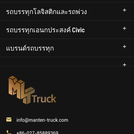
รถบรรทุกโลจิสติกและรถพ่วง
รถบรรทุกเอนกประสงค์ Civic
แบรนด์รถบรรทุก

info@manten-truck.com

+86-027-85889369