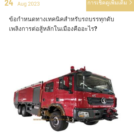
24
การเช็คดูเพิ่มเติม

Aug 2023
ข้อกำหนดทางเทคนิคสำหรับรถบรรทุกดับ
เพลิงการต่อสู้หลักในเมืองคืออะไร?