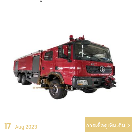
17
การเช็คดูเพิ่มเติม

Aug 2023