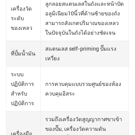
ลูกลอยสแตนเลสในถังและหน้าปัด
เครื่องวัด
อลูมิเนียม10นิ้วที่ด้านซ้ายของถัง
ระดับ
สามารถสังเกตปริมาณของเหลว
ของเหลว
ในปัจจุบันในถังได้อย่างชัดเจน
สแตนเลส self-priming ปั๊มแรง
ที่ปั้มน้ำมัน
เหวี่ยง
ระบบ
ปฏิบัติการ
การควบคุมแบบรวมศูนย์ของห้อง
สำหรับ
ควบคุมอิสระ
ปฏิบัติการ
รวมถึงเครื่องวัดสูญญากาศขาเข้า
ของปั๊ม, เครื่องวัดความดัน
เครื่องมือ