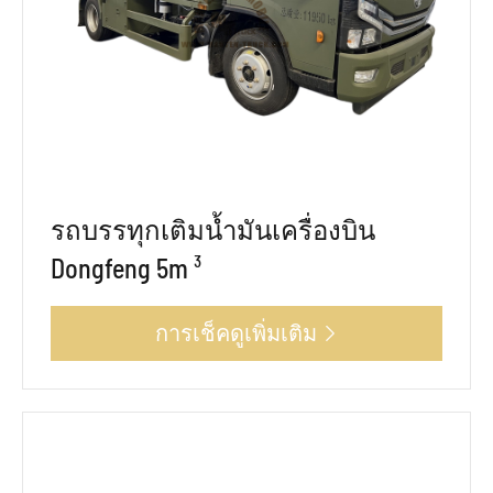
รถบรรทุกเติมน้ำมันเครื่องบิน
Dongfeng 5m ³
การเช็คดูเพิ่มเติม
