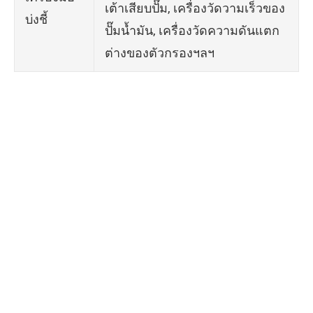
เต้าเสียบปั๊ม, เครื่องวัดวามเร็วของ
บ่งชี้
ปั๊มน้ำมัน, เครื่องวัดความดันแตก
ต่างของตัวกรองฯลฯ