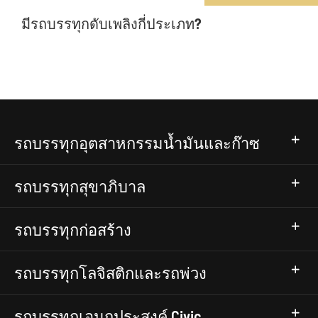
มีรถบรรทุกดับเพลิงกี่ประเภท?
รถบรรทุกอุตสาหกรรมน้ำมันและก๊าซ
รถบรรทุกสุขาภิบาล
รถบรรทุกก่อสร้าง
รถบรรทุกโลจิสติกและรถพ่วง
รถบรรทุกเอนกประสงค์ Civic