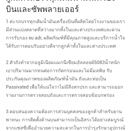
บินและซัพพลายเออร์
1.ค่ะรถบรรทุกเติมน้ำมันเครื่องบินที่ผลิตโดยโรงงานของเรา
มีส่วนแบ่งตลาดที่สว่างมากทั้งในและต่างประเทศและผ่าน
การรับรอง eu adr, ผลิตภัณฑ์ที่มีคุณภาพสูงและบริการน้ำใจ
ได้รับการตอบรับอย่างดีจากลูกค้าทั้งในและต่างประเทศ
2.ตัวถังทำจากอลูมิเนียมแมกนีเซียมอัลลอยด์5083น้ำหนัก
เบาปริมาณมากทนต่อการกัดกร่อนและไม่มีมลพิษ รับ
ประกันคุณภาพของผลิตภัณฑ์น้ำมัน ถังและท่อเป็น
Passivated เพื่อให้แน่ใจว่าไม่มีสิ่งสกปรก และสามารถออก
รายงานการตรวจสอบถังและการตรวจสอบข้อบกพร่อง
3.ตอบสนองความต้องการส่วนบุคคลของลูกค้าสำหรับยาน
พาหนะ การติดตั้งด้านบนสามารถเป็นอิสระได้อย่างสมบูรณ์
จากแชสซีเพื่ออำนวยความสะดวกในการบำรุงรักษาอุปกรณ์