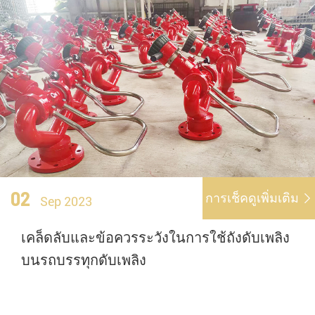
02
การเช็คดูเพิ่มเติม

Sep 2023
เคล็ดลับและข้อควรระวังในการใช้ถังดับเพลิง
บนรถบรรทุกดับเพลิง