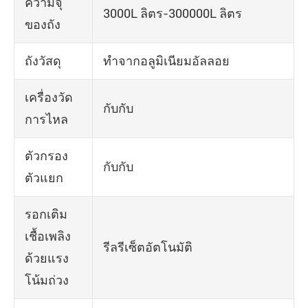
ความจุ
3000L ลิตร-300000L ลิตร
ของถัง
ถังวัสดุ
ทำจากอลูมิเนียมอัลลอย
เครื่องวัด
กับกับ
การไหล
ตัวกรอง
กับกับ
ตัวแยก
รอกเติม
เชื้อเพลิง
รีลรีเซ็ตอัตโนมัติ
ด้วยแรง
โน้มถ่วง