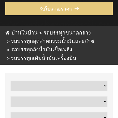
รับใบเสนอราคา

บ้านในบ้าน
รถบรรทุกขนาดกลาง
รถบรรทุกอุตสาหกรรมน้ำมันและก๊าซ
รถบรรทุกถังน้ำมันเชื้อเพลิง
รถบรรทุกเติมน้ำมันเครื่องบิน