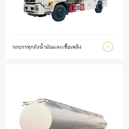
รถบรรทุกถังน้ำมันและเชื้อเพลิง
