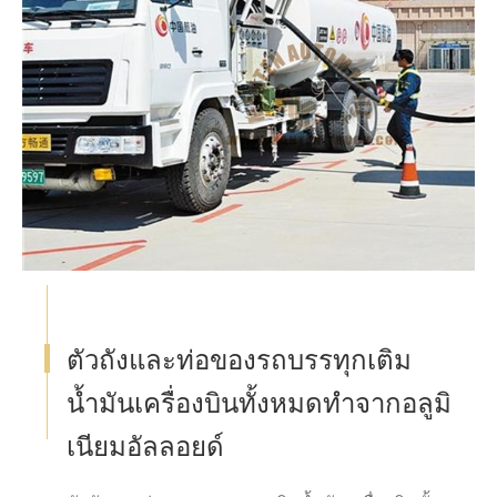
ตัวถังและท่อของรถบรรทุกเติม
น้ำมันเครื่องบินทั้งหมดทำจากอลูมิ
เนียมอัลลอยด์