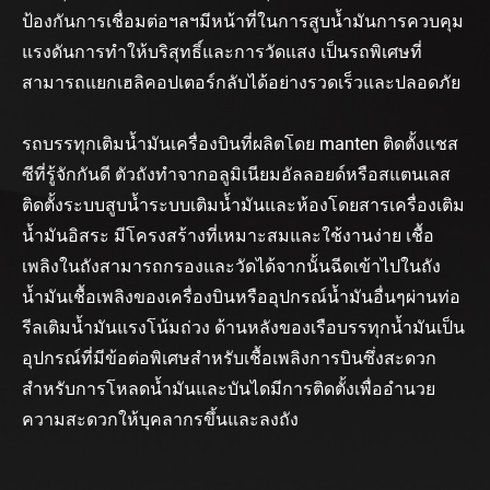
ป้องกันการเชื่อมต่อฯลฯมีหน้าที่ในการสูบน้ำมันการควบคุม
แรงดันการทำให้บริสุทธิ์และการวัดแสง เป็นรถพิเศษที่
สามารถแยกเฮลิคอปเตอร์กลับได้อย่างรวดเร็วและปลอดภัย
รถบรรทุกเติมน้ำมันเครื่องบินที่ผลิตโดย manten ติดตั้งแชส
ซีที่รู้จักกันดี ตัวถังทำจากอลูมิเนียมอัลลอยด์หรือสแตนเลส
ติดตั้งระบบสูบน้ำระบบเติมน้ำมันและห้องโดยสารเครื่องเติม
น้ำมันอิสระ มีโครงสร้างที่เหมาะสมและใช้งานง่าย เชื้อ
เพลิงในถังสามารถกรองและวัดได้จากนั้นฉีดเข้าไปในถัง
น้ำมันเชื้อเพลิงของเครื่องบินหรืออุปกรณ์น้ำมันอื่นๆผ่านท่อ
รีลเติมน้ำมันแรงโน้มถ่วง ด้านหลังของเรือบรรทุกน้ำมันเป็น
อุปกรณ์ที่มีข้อต่อพิเศษสำหรับเชื้อเพลิงการบินซึ่งสะดวก
สำหรับการโหลดน้ำมันและบันไดมีการติดตั้งเพื่ออำนวย
ความสะดวกให้บุคลากรขึ้นและลงถัง