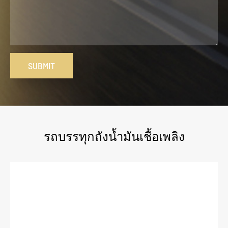
SUBMIT
รถบรรทุกถังน้ำมันเชื้อเพลิง