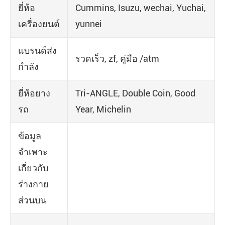
ยี่ห้อ
Cummins, Isuzu, wechai, Yuchai,
เครื่องยนต์
yunnei
แบรนด์ส่ง
รวดเร็ว, zf, คู่มือ /atm
กำลัง
ยี่ห้อยาง
Tri-ANGLE, Double Coin, Good
รถ
Year, Michelin
ข้อมูล
จำเพาะ
เกี่ยวกับ
ร่างกาย
ส่วนบน