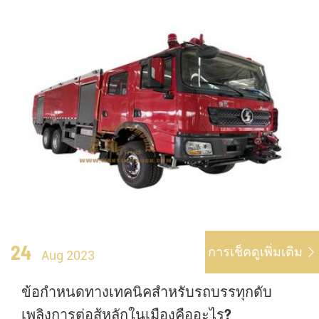
24
การเช็คดูเพิ่มเติม

Aug 2023
ข้อกำหนดทางเทคนิคสำหรับรถบรรทุกดับ
เพลิงการต่อสู้หลักในเมืองคืออะไร?