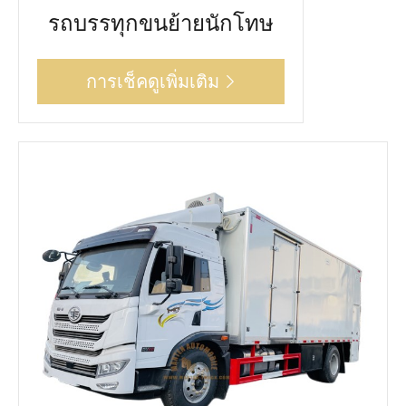
รถบรรทุกขนย้ายนักโทษ
การเช็คดูเพิ่มเติม
