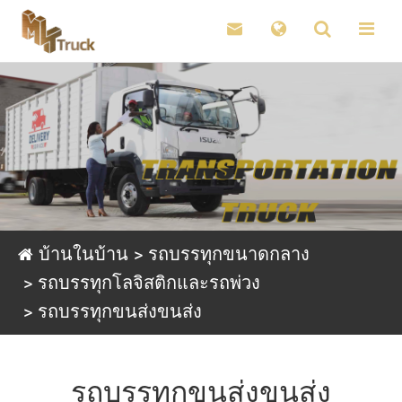

บ้านในบ้าน
รถบรรทุกขนาดกลาง
รถบรรทุกโลจิสติกและรถพ่วง
รถบรรทุกขนส่งขนส่ง
รถบรรทุกขนส่งขนส่ง