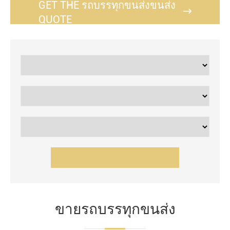
GET THE รถบรรทุกขนส่งขนส่ง

QUOTE
ขายรถบรรทุกขนส่ง