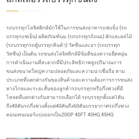
รถบรรทุกโลจิสติกส์มักใช้ในการขนส่งอาหารแช่แข็ง (รถ
บรรทุกแช่เย็น) ผลิตภัณฑ์นม (รถบรรทุกถังนม) ผักและผลไม้
(รถบรรทุกรถตู้บรรทุกสินค้า) วัคซีนและยา (รถบรรทุก
วัคซีน) เป็นต้น.รถขนส่งโลจิสติกส์มีข้อดีของความยืดหยุ่น
การดำเนินงานที่สะดวกที่มีประสิทธิภาพสูงปริมาณการ
ขนส่งขนาดใหญ่ความปลอดภัยและความน่าเชื่อถือ ตาม
ประเภทที่แตกต่างกันของสินค้าและความต้องการการขนส่ง
ทางไกลและระยะสั้นของลูกค้ารถบรรทุกหรือกึ่งพ่วงที่มี
โหลดที่แตกต่างกันสามารถเลือกได้ รถบรรทุกตั้งแต่1ตัน
ถึง40ตันรถกึ่งพ่วงตั้งแต่40ตันถึง60ตันบรรยากาศรถกึ่งพ่วง
คอนเทนเนอร์แบ่งออกเป็น20GP 40FT 40HQ 45HQ