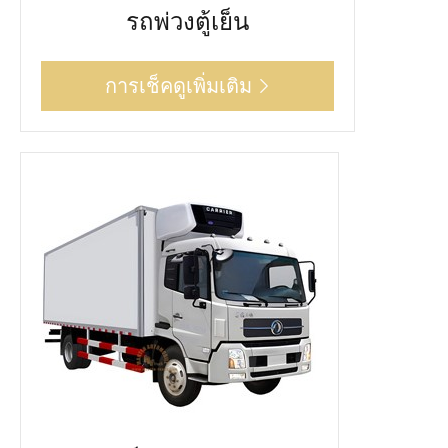
รถพ่วงตู้เย็น
การเช็คดูเพิ่มเติม
