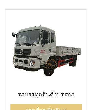
รถบรรทุกสินค้าบรรทุก
การเช็คดูเพิ่มเติม