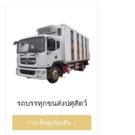
รถบรรทุกขนส่งปศุสัตว์
การเช็คดูเพิ่มเติม
