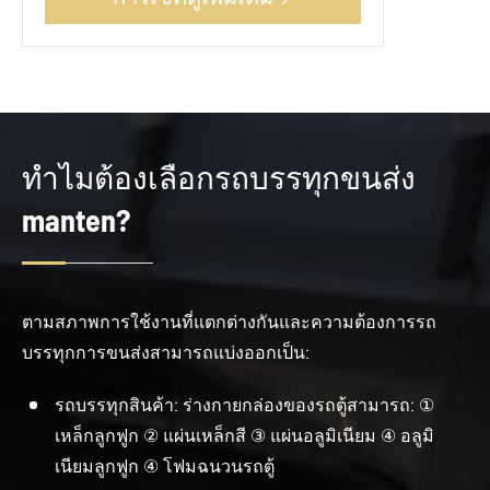
ทำไมต้องเลือกรถบรรทุกขนส่ง
manten?
ตามสภาพการใช้งานที่แตกต่างกันและความต้องการรถ
บรรทุกการขนส่งสามารถแบ่งออกเป็น:
รถบรรทุกสินค้า: ร่างกายกล่องของรถตู้สามารถ: ①
เหล็กลูกฟูก ② แผ่นเหล็กสี ③ แผ่นอลูมิเนียม ④ อลูมิ
เนียมลูกฟูก ④ โฟมฉนวนรถตู้