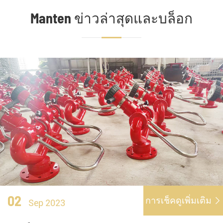
Manten ข่าวล่าสุดและบล็อก
02
การเช็คดูเพิ่มเติม

Sep 2023