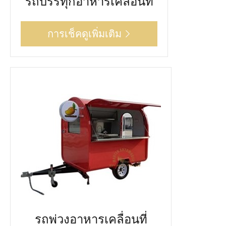
รถบรรทุกอาหารเคลื่อนที่
การเช็คดูเพิ่มเติม

รถพ่วงอาหารเคลื่อนที่