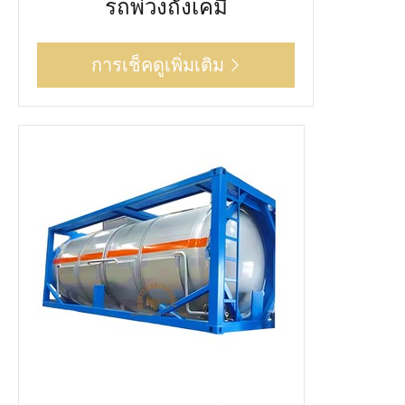
รถพ่วงถังเคมี
การเช็คดูเพิ่มเติม
