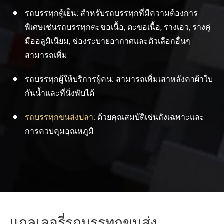
รถบรรทุกตู้เย็น: สำหรับรถบรรทุกที่มีความต้องการ
พิเศษเช่นรถบรรทุกตะขอเนื้อ, ตะขอเนื้อ, รางเอว, รางคู่
มืออลูมิเนียม, ช่องระบายอากาศและตัวเลือกอื่นๆ
สามารถเพิ่ม
รถบรรทุกผู้ให้บริการผู้คน: สามารถเพิ่มเสาหลังคาผ้าใบ
กันน้ำและที่นั่งพับได้
รถบรรทุกขนส่งปลา
: ด้วยคุณสมบัติเช่นถังเฉพาะและ
การควบคุมอุณหภูมิ
แกลเลอรี่รถบรรทุกขนส่ง