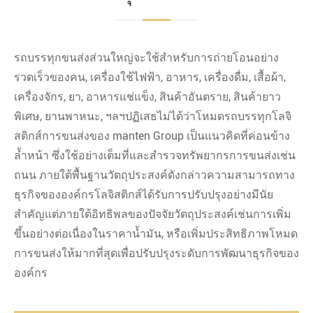
รถบรรทุกขนส่งส่วนใหญ่จะใช้สำหรับการถ่ายโอนอย่าง
รวดเร็วของคน, เครื่องใช้ไฟฟ้า, อาหาร, เครื่องดื่ม, เสื้อผ้า,
เครื่องจักร, ยา, อาหารแช่แข็ง, สินค้าอันตราย, สินค้ายาว
พิเศษ, ยานพาหนะ, ฯลฯปฏิเสธไม่ได้ว่าโหมดรถบรรทุกโลจิ
สติกส์การขนส่งของ manten Group เป็นแนวคิดที่ค่อนข้าง
ล้ำหน้า ซึ่งใช้อย่างเต็มที่และสำรวจทรัพยากรการขนส่งเช่น
ถนน ภายใต้พื้นฐานวัตถุประสงค์ดังกล่าวความสามารถทาง
ธุรกิจขององค์กรโลจิสติกส์ได้รับการปรับปรุงอย่างมีนัย
สำคัญแต่ภายใต้อิทธิพลของปัจจัยวัตถุประสงค์เช่นการเพิ่ม
ขึ้นอย่างต่อเนื่องในราคาน้ำมัน, หรือเพิ่มประสิทธิภาพโหมด
การขนส่งให้มากที่สุดเพื่อปรับปรุงระดับการพัฒนาธุรกิจของ
องค์กร