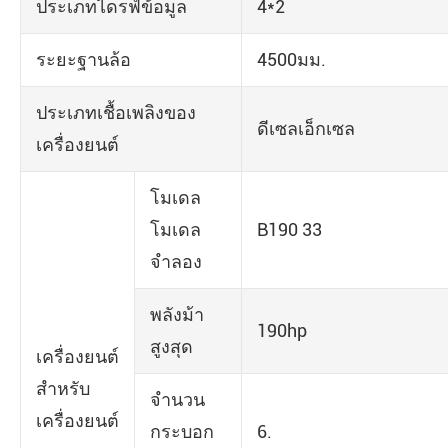
ประเภทไดรฟ์ข้อมูล
4*2
ระยะฐานล้อ
4500มม.
ประเภทเชื้อเพลิงของ
ดีเซลเอ็กเซล
เครื่องยนต์
โมเดล
โมเดล
B190 33
จำลอง
พลังม้า
190hp
สูงสุด
เครื่องยนต์
สำหรับ
จำนวน
เครื่องยนต์
กระบอก
6.