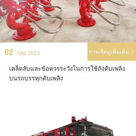
02
การเช็คดูเพิ่มเติม

Sep 2023
เคล็ดลับและข้อควรระวังในการใช้ถังดับเพลิง
บนรถบรรทุกดับเพลิง