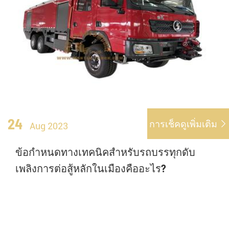
24
การเช็คดูเพิ่มเติม

Aug 2023
ข้อกำหนดทางเทคนิคสำหรับรถบรรทุกดับ
เพลิงการต่อสู้หลักในเมืองคืออะไร?