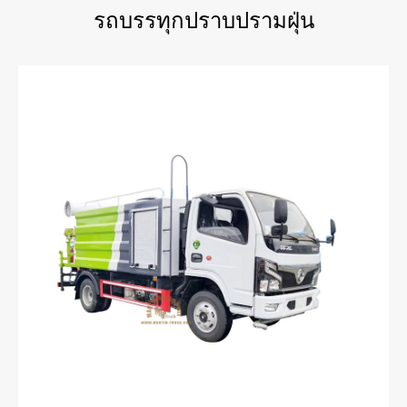
รถบรรทุกปราบปรามฝุ่น