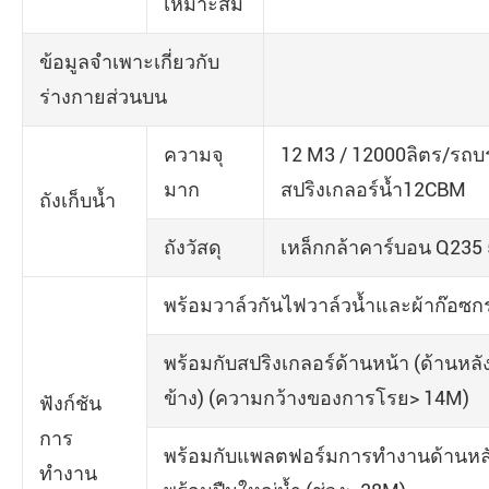
เหมาะสม
ข้อมูลจำเพาะเกี่ยวกับ
ร่างกายส่วนบน
ความจุ
12 M3 / 12000ลิตร/รถบ
มาก
สปริงเกลอร์น้ำ12CBM
ถังเก็บน้ำ
ถังวัสดุ
เหล็กกล้าคาร์บอน Q235
พร้อมวาล์วกันไฟวาล์วน้ำและผ้าก๊อซก
พร้อมกับสปริงเกลอร์ด้านหน้า (ด้านหลัง
ข้าง) (ความกว้างของการโรย> 14M)
ฟังก์ชัน
การ
พร้อมกับแพลตฟอร์มการทำงานด้านหล
ทำงาน