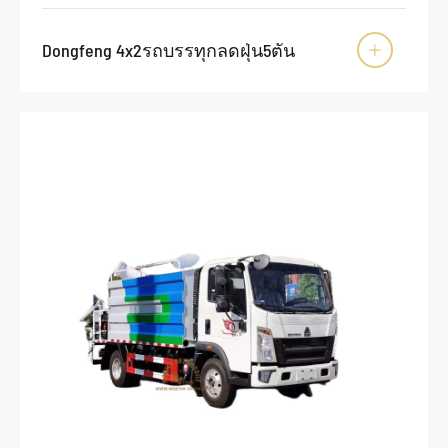
Dongfeng 4x2รถบรรทุกลดฝุ่น5ตัน
