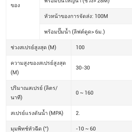
พร้อมปืนใหญ่น้ำ (ช่วง> 28M)
ของ
หัวหน้าของการจัดส่ง: 100M
พร้อมปั๊มน้ำ (ลิฟต์ดูด> 6ม.)
ช่วงสเปรย์สูงสุด (M)
100
ความสูงของสเปรย์สูงสุด
30-30
(M)
ปริมาณสเปรย์ (ลิตร/
0 ~ 160
นาที)
สเปรย์แรงดันน้ำ (MPA)
2.
มุมพิทช์หัวฉีด (°)
-10 ~ 60