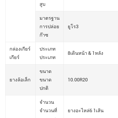
สูบ
มาตรฐาน
การปล่อย
ยูโร3
ก๊าซ
กล่องเกียร์
ประเภท
8เดินหน้า & 1หลัง
เกียร์
ประเภท
ขนาด
ยางล้อเล็ก
ขนาด
10.00R20
ปกติ
จำนวน
จำนวนที่
ยางอะไหล่6 1เส้น