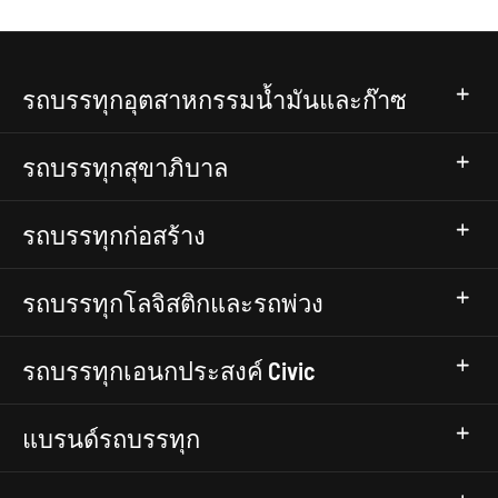
รถบรรทุกอุตสาหกรรมน้ำมันและก๊าซ
รถบรรทุกสุขาภิบาล
รถบรรทุกก่อสร้าง
รถบรรทุกโลจิสติกและรถพ่วง
รถบรรทุกเอนกประสงค์ Civic
แบรนด์รถบรรทุก