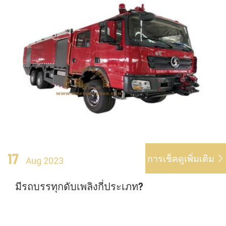
17
การเช็คดูเพิ่มเติม

Aug 2023
มีรถบรรทุกดับเพลิงกี่ประเภท?