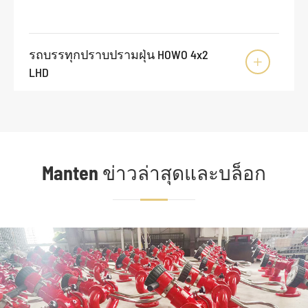
รถบรรทุกปราบปรามฝุ่น HOWO 4x2

LHD
Manten ข่าวล่าสุดและบล็อก