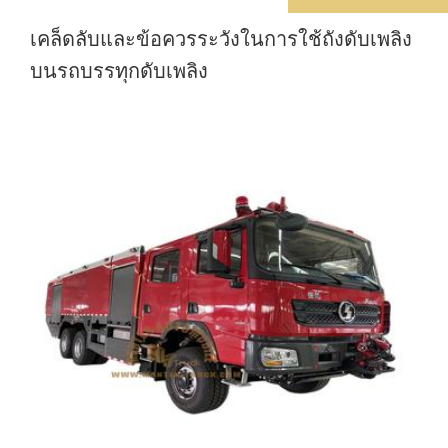
เคล็ดลับและข้อควรระวังในการใช้ถังดับเพลิง
บนรถบรรทุกดับเพลิง