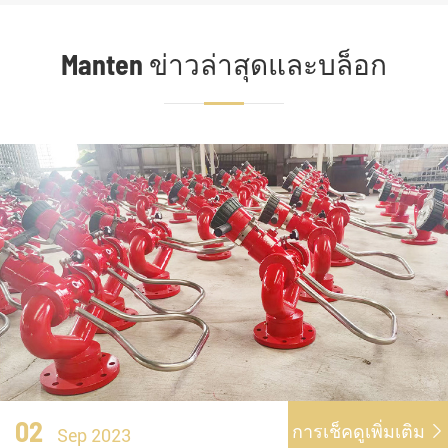
Manten ข่าวล่าสุดและบล็อก
02
การเช็คดูเพิ่มเติม

Sep 2023