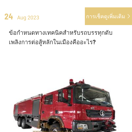
24
การเช็คดูเพิ่มเติม

Aug 2023
ข้อกำหนดทางเทคนิคสำหรับรถบรรทุกดับ
เพลิงการต่อสู้หลักในเมืองคืออะไร?