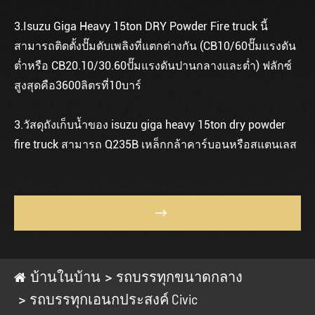
3.Isuzu Giga Heavy 15ton DRY Powder Fire truck นี้
สามารถติดตั้งปั๊มดับเพลิงที่แตกต่างกัน (CB10/60ปั๊มแรงดัน
ต่ำหรือ CB20.10/30.60ปั๊มแรงดันปานกลางและต่ำ) ฟลักซ์
สูงสุดคือ3600ลิตรที่10บาร์
3.วัสดุถังเก็บน้ำของ isuzu giga heavy 15ton dry powder
fire truck สามารถ Q235B เหล็กกล้าคาร์บอนหรือสแตนเลส

บ้านในบ้าน
รถบรรทุกขนาดกลาง
รถบรรทุกเอนกประสงค์ Civic