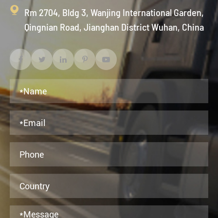

Rm 2704, Bldg 3, Wanjing International Garden,
Qingnian Road, Jianghan District Wuhan, China