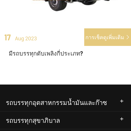
17
การเช็คดูเพิ่มเติม

Aug 2023
มีรถบรรทุกดับเพลิงกี่ประเภท?
รถบรรทุกอุตสาหกรรมน้ำมันและก๊าซ
รถบรรทุกสุขาภิบาล