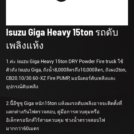
Isuzu Giga Heavy 15ton รถดับ
เพลิงแห้ง
1.ค่ะ isuzu Giga Heavy 15ton DRY Powder Fire truck ใช้
ตัวถัง Isuzu Giga, ถังน้ำ8,000ลิตรถึง10,000ลิตร, ถังผง2ton,
CB20.10/30.60-XZ Fire PUMP, มอนิเตอร์ดับเพลิงและ
อุปกรณ์ดับเพลิง
2.นี้อีซูซุ Giga หนัก15ton แห้งผงรถดับเพลิงอาจจะติดตั้งที่
แตกต่างกันไฟตรวจสอบ, คู่มือการควบคุมหรือ
อิเล็กทรอนิกส์ไร้สายควบคุม ช่วงน้ำตรวจสอบไฟ
มากกว่า60เมตร