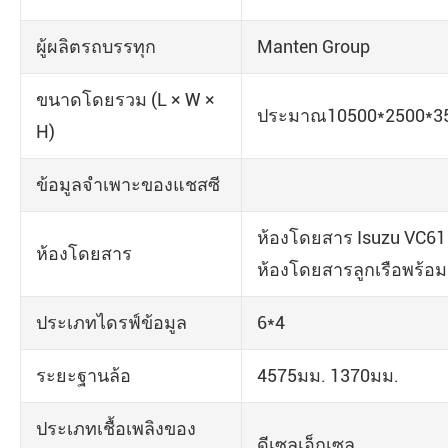
ผู้ผลิตรถบรรทุก
Manten Group
ขนาดโดยรวม (L × W ×
ประมาณ10500*2500*
H)
ข้อมูลจำเพาะของแชสซี
ห้องโดยสาร Isuzu VC61
ห้องโดยสาร
ห้องโดยสารลูกเรือพร้อม
ประเภทไดรฟ์ข้อมูล
6*4
ระยะฐานล้อ
4575มม. 1370มม.
ประเภทเชื้อเพลิงของ
ดีเซลเอ็กเซล