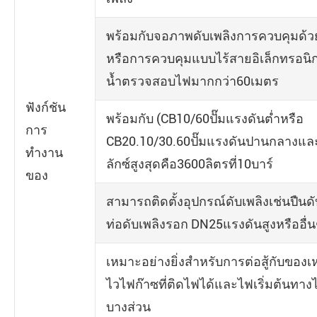
พร้อมกับจอภาพดับเพลิงการควบคุมด้
หรือการควบคุมแบบไร้สายอิเล็กทรอนิกส
น้ำตรวจสอบไฟมากกว่า60เมตร
ฟังก์ชัน
พร้อมกับ (CB10/60ปั๊มแรงดันต่ำหรือ
การ
CB20.10/30.60ปั๊มแรงดันปานกลางและ
ทำงาน
ลักซ์สูงสุดคือ3600ลิตรที่10บาร์
ของ
สามารถติดตั้งอุปกรณ์ดับเพลิงเช่นปืนดั
ท่อดับเพลิงรอก DN25แรงดันสูงหรืออื่น
เหมาะอย่างยิ่งสำหรับการต่อสู้กับของ
ไวไฟก๊าซที่ติดไฟได้และไฟเริ่มต้นทาง
บางส่วน