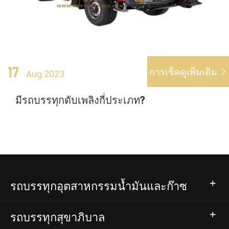
17
การเช็คดูเพิ่มเติม

Aug 2023
มีรถบรรทุกดับเพลิงกี่ประเภท?
รถบรรทุกอุตสาหกรรมน้ำมันและก๊าซ
รถบรรทุกสุขาภิบาล