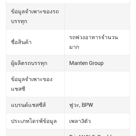
ข้อมูลจำเพาะของรถ
บรรทุก
รถพ่วงอาหารจำนวน
ชื่อสินค้า
มาก
ผู้ผลิตรถบรรทุก
Manten Group
ข้อมูลจำเพาะของ
แชสซี
แบรนด์แชสซีส์
ฟูวะ, BPW
ประเภทไดรฟ์ข้อมูล
เพลา3ตัว