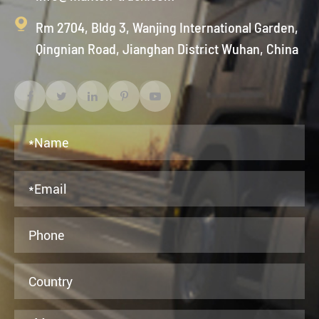

Rm 2704, Bldg 3, Wanjing International Garden,
Qingnian Road, Jianghan District Wuhan, China