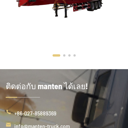
ติดต่อกับ manten ได้เลย!

+86-027-85889369

info@manten-truck.com