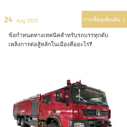
24
การเช็คดูเพิ่มเติม

Aug 2023
ข้อกำหนดทางเทคนิคสำหรับรถบรรทุกดับ
เพลิงการต่อสู้หลักในเมืองคืออะไร?