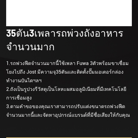
35ตัน3เพลารถพ่วงถังอาหาร
จำนวนมาก
1.รถพ่วงฟีดจำนวนมากนี้ใช้เพลา Fuwa 3ตัวพร้อมขาเชื่อม
โยงไปถึง Jost มีความจุ35ตันและติดตั้งปั๊มมอเตอร์กล่อง
ทำงานบันไดฯลฯ
2.ถังเป็นรูปวงรีวัสดุเป็นโลหะผสมอลูมิเนียมที่มีเทคโนโลยี
การเชื่อมสูง
3.ตามคำขอของคุณเราสามารถปรับแต่งขนาดรถพ่วงฟีด
จำนวนมากนี้และจัดหาอุปกรณ์แบรนด์ที่มีชื่อเสียงให้กับคุณ