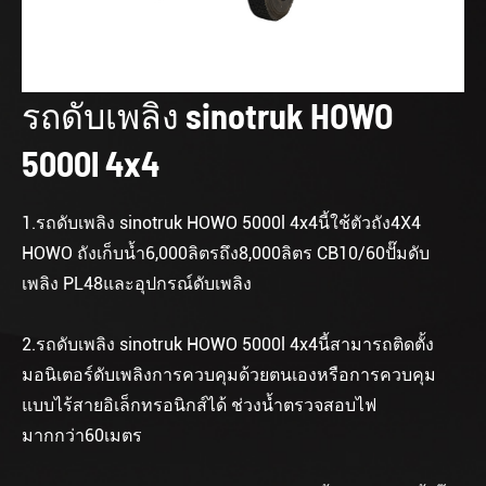
รถดับเพลิง sinotruk HOWO
5000l 4x4
1.รถดับเพลิง sinotruk HOWO 5000l 4x4นี้ใช้ตัวถัง4X4
HOWO ถังเก็บน้ำ6,000ลิตรถึง8,000ลิตร CB10/60ปั๊มดับ
เพลิง PL48และอุปกรณ์ดับเพลิง
2.รถดับเพลิง sinotruk HOWO 5000l 4x4นี้สามารถติดตั้ง
มอนิเตอร์ดับเพลิงการควบคุมด้วยตนเองหรือการควบคุม
แบบไร้สายอิเล็กทรอนิกส์ได้ ช่วงน้ำตรวจสอบไฟ
มากกว่า60เมตร