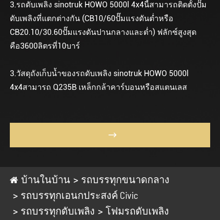
3.รถดับเพลิง sinotruk HOWO 5000l 4x4นี้สามารถติดตั้งปั๊ม
ดับเพลิงที่แตกต่างกัน (CB10/60ปั๊มแรงดันต่ำหรือ
CB20.10/30.60ปั๊มแรงดันปานกลางและต่ำ) ฟลักซ์สูงสุด
คือ3600ลิตรที่10บาร์
3.วัสดุถังเก็บน้ำของรถดับเพลิง sinotruk HOWO 5000l
4x4สามารถ Q235B เหล็กกล้าคาร์บอนหรือสแตนเลส

บ้านในบ้าน
รถบรรทุกขนาดกลาง
รถบรรทุกเอนกประสงค์ Civic
รถบรรทุกดับเพลิง
โฟมรถดับเพลิง