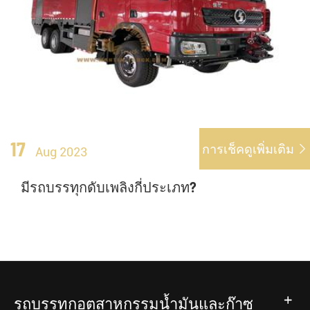
17
การเช็คดูเพิ่มเติม

Aug 2023
มีรถบรรทุกดับเพลิงกี่ประเภท?
รถบรรทุกอุตสาหกรรมน้ำมันและก๊าซ