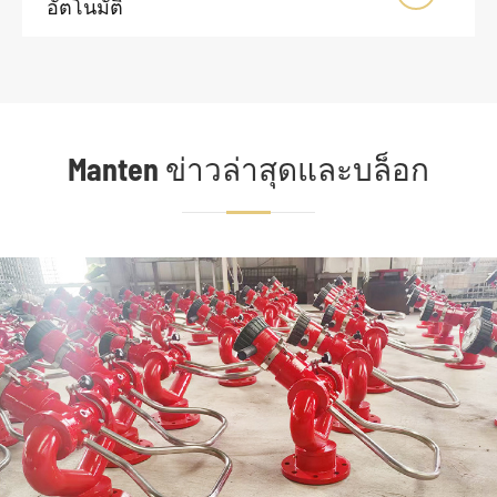
อัตโนมัติ
Manten ข่าวล่าสุดและบล็อก