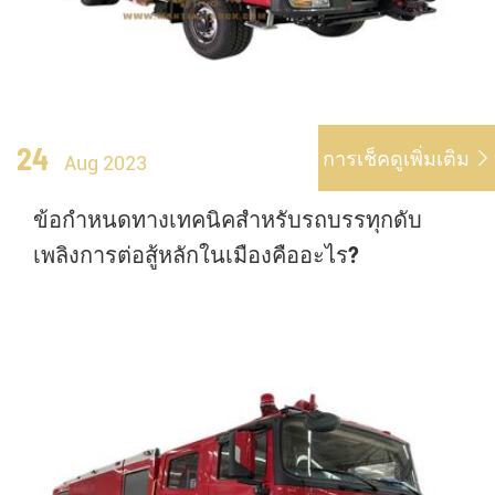
24
การเช็คดูเพิ่มเติม

Aug 2023
ข้อกำหนดทางเทคนิคสำหรับรถบรรทุกดับ
เพลิงการต่อสู้หลักในเมืองคืออะไร?