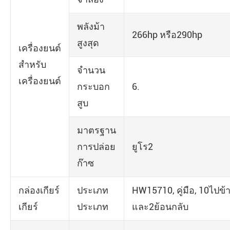
พลังม้า
266hp หรือ290hp
สูงสุด
เครื่องยนต์
สำหรับ
จำนวน
เครื่องยนต์
กระบอก
6.
สูบ
มาตรฐาน
การปล่อย
ยูโร2
ก๊าซ
กล่องเกียร์
ประเภท
HW15710, คู่มือ, 10ไปข้
เกียร์
ประเภท
และ2ย้อนกลับ