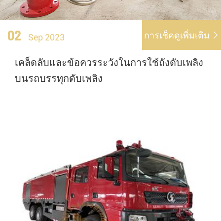
02
การเช็คดูเพิ่มเติม

Sep 2023
เคล็ดลับและข้อควรระวังในการใช้ถังดับเพลิง
บนรถบรรทุกดับเพลิง