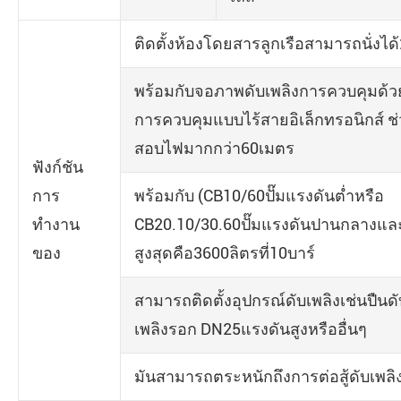
ติดตั้งห้องโดยสารลูกเรือสามารถนั่งได้
พร้อมกับจอภาพดับเพลิงการควบคุมด้ว
การควบคุมแบบไร้สายอิเล็กทรอนิกส์ ช
สอบไฟมากกว่า60เมตร
ฟังก์ชัน
การ
พร้อมกับ (CB10/60ปั๊มแรงดันต่ำหรือ
ทำงาน
CB20.10/30.60ปั๊มแรงดันปานกลางและต
ของ
สูงสุดคือ3600ลิตรที่10บาร์
สามารถติดตั้งอุปกรณ์ดับเพลิงเช่นปืนดั
เพลิงรอก DN25แรงดันสูงหรืออื่นๆ
มันสามารถตระหนักถึงการต่อสู้ดับเพล