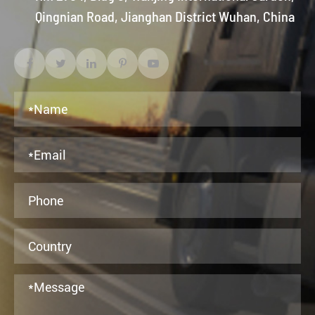
Qingnian Road, Jianghan District Wuhan, China