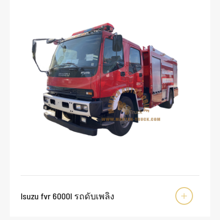
Isuzu fvr 6000l รถดับเพลิง
