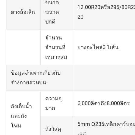
ขนาด
12.00R20หรือ295/80R22
ยางล้อเล็ก
ขนาด
20
ปกติ
จำนวน
จำนวนที่
ยางอะไหล่6 1เส้น
เหมาะสม
ข้อมูลจำเพาะเกี่ยวกับ
ร่างกายส่วนบน
ความจุ
6,000ลิตรถึง8,000ลิตร
ถังเก็บน้ำ
มาก
และถัง
5mm Q235เหล็กคาร์บอ
โฟม
ถังวัสดุ
เลส