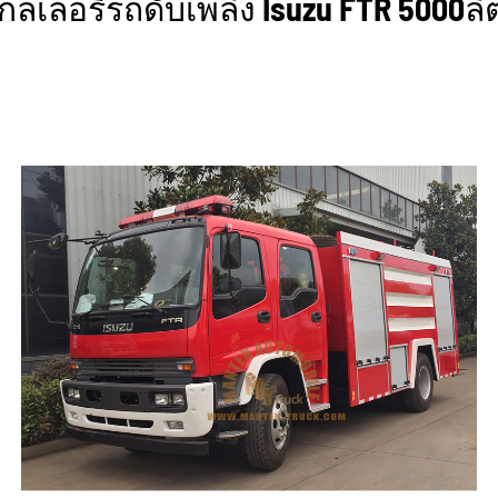
กลเลอรี่รถดับเพลิง Isuzu FTR 5000ลิ