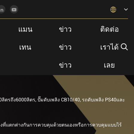

แมน
ข่าว
ติดต่อ
เทน
ข่าว
เราได้

ข่าว
เลย
00ลิตรถึง6000ลิตร, ปั๊มดับเพลิง CB10/40, รถดับเพลิง PS40และ
เพลิงที่แตกต่างกันการควบคุมด้วยตนเองหรือการควบคุมแบบไร้