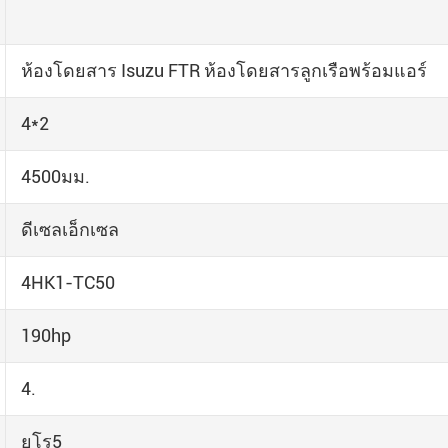
ห้องโดยสาร Isuzu FTR ห้องโดยสารลูกเรือพร้อมแอร์
4*2
4500มม.
ดีเซลเอ็กเซล
4HK1-TC50
190hp
4.
ยูโร5