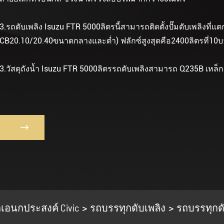
3.รถดับเพลิง Isuzu FTR 5000ลิตรนี้สามารถติดตั้งปั๊มดับเพลิงที่แต
CB20.10/20.40ขนาดกลางและต่ำ) ฟลักซ์สูงสุดคือ2400ลิตรที่10บ
3.วัสดุถังน้ำ Isuzu FTR 5000ลิตรรถดับเพลิงสามารถ Q235B เหล

เอนกประสงค์ Civic
รถบรรทุกดับเพลิง
รถบรรทุกดั