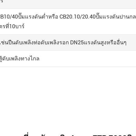
ตร
 (CB10/40ปั๊มแรงดันต่ำหรือ CB20.10/20.40ปั๊มแรงดันปานก
ตรที่10บาร์
เช่นปืนดับเพลิงท่อดับเพลิงรอก DN25แรงดันสูงหรืออื่นๆ
ู้ดับเพลิงทางไกล