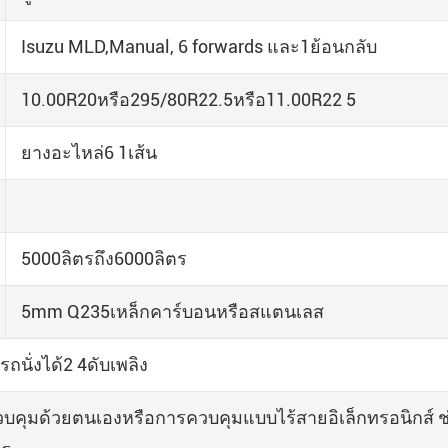
Isuzu MLD,Manual, 6 forwards และ1ย้อนกลับ
10.00R20หรือ295/80R22.5หรือ11.00R22 5
ยางอะไหล่6 1เส้น
5000ลิตรถึง6000ลิตร
5mm Q235เหล็กคาร์บอนหรือสแตนเลส
ถนั่งได้2 4ดับเพลิง
บคุมด้วยตนเองหรือการควบคุมแบบไร้สายอิเล็กทรอนิกส์ ช