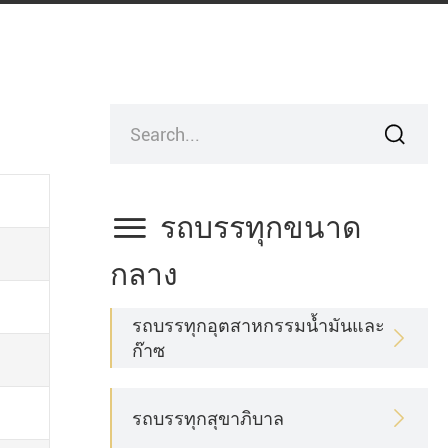


รถบรรทุกขนาด
กลาง
รถบรรทุกอุตสาหกรรมน้ำมันและ

ก๊าซ
รถบรรทุกสุขาภิบาล
