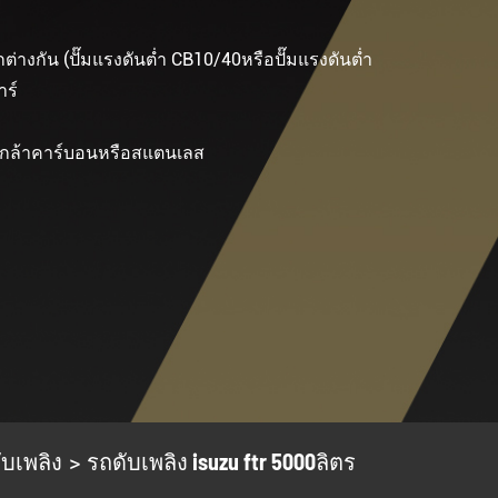
กต่างกัน (ปั๊มแรงดันต่ำ CB10/40หรือปั๊มแรงดันต่ำ
าร์
็กกล้าคาร์บอนหรือสแตนเลส
บเพลิง
รถดับเพลิง isuzu ftr 5000ลิตร