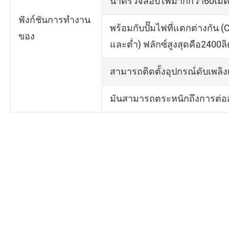
น้ำตรวจสอบไฟมากกว่า60เม
ฟังก์ชันการทำงาน
พร้อมกับปั๊มไฟที่แตกต่างกัน
ของ
และต่ำ) ฟลักซ์สูงสุดคือ2400ลิ
สามารถติดตั้งอุปกรณ์ดับเพลิง
มันสามารถตระหนักถึงการต่อส